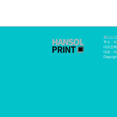
회사소개
주소 : 
대표전화 : 0
대표 : 이
Copyrigh