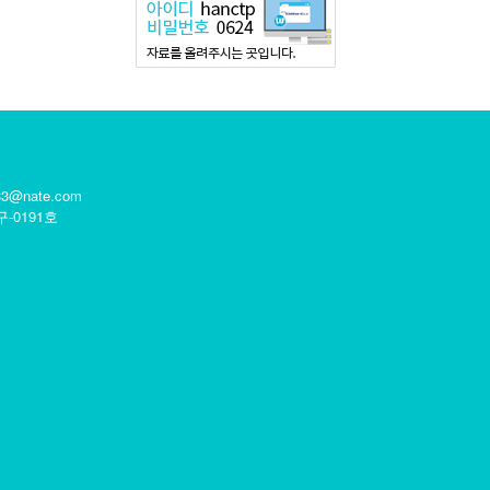
633@nate.com
구-0191호