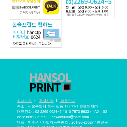
회사소개
ㅣ
공지사항
ㅣ
이용안내
주소 : 서울특별시 중구 필동 1가 11-1 한솔인쇄㈜
대표전화 : 02-2269-0624~5 / 010-7573-5633 / FAX : 02-
2272-8281 / e-mail : leewoo5633@nate.com
대표 : 이수경 / 사업자등록번호 : 201-86-23027 / 통신판