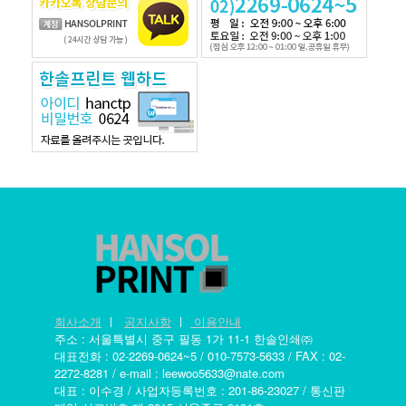
회사소개
ㅣ
공지사항
ㅣ
이용안내
주소 : 서울특별시 중구 필동 1가 11-1 한솔인쇄㈜
대표전화 : 02-2269-0624~5 / 010-7573-5633 / FAX : 02-
2272-8281 / e-mail : leewoo5633@nate.com
대표 : 이수경 / 사업자등록번호 : 201-86-23027 / 통신판