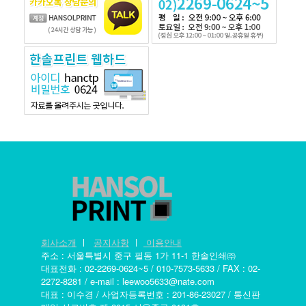
회사소개
ㅣ
공지사항
ㅣ
이용안내
주소 : 서울특별시 중구 필동 1가 11-1 한솔인쇄㈜
대표전화 : 02-2269-0624~5 / 010-7573-5633 / FAX : 02-
2272-8281 / e-mail : leewoo5633@nate.com
대표 : 이수경 / 사업자등록번호 : 201-86-23027 / 통신판