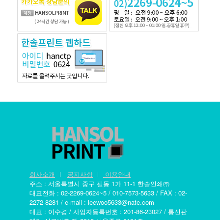
회사소개
ㅣ
공지사항
ㅣ
이용안내
주소 : 서울특별시 중구 필동 1가 11-1 한솔인쇄㈜
대표전화 : 02-2269-0624~5 / 010-7573-5633 / FAX : 02-
2272-8281 / e-mail : leewoo5633@nate.com
대표 : 이수경 / 사업자등록번호 : 201-86-23027 / 통신판