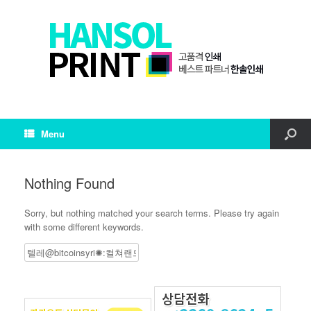
Menu
Nothing Found
Sorry, but nothing matched your search terms. Please try again
with some different keywords.
Search