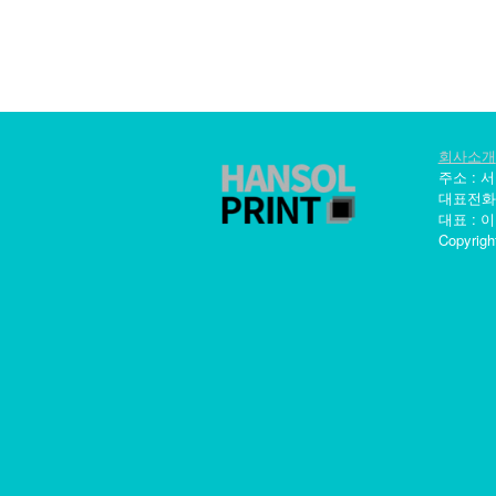
회사소개
주소 : 
대표전화 : 0
대표 : 이
Copyrigh