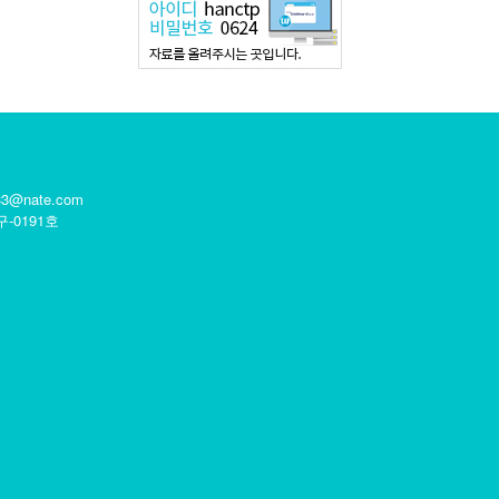
633@nate.com
구-0191호