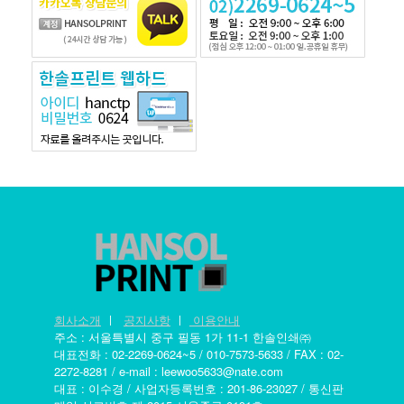
회사소개
ㅣ
공지사항
ㅣ
이용안내
주소 : 서울특별시 중구 필동 1가 11-1 한솔인쇄㈜
대표전화 : 02-2269-0624~5 / 010-7573-5633 / FAX : 02-
2272-8281 / e-mail : leewoo5633@nate.com
대표 : 이수경 / 사업자등록번호 : 201-86-23027 / 통신판