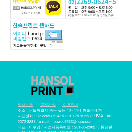
회사소개
ㅣ
공지사항
ㅣ
이용안내
주소 : 서울특별시 중구 필동 1가 11-1 한솔인쇄㈜
대표전화 : 02-2269-0624~5 / 010-7573-5633 / FAX : 02-
2272-8281 / e-mail : leewoo5633@nate.com
대표 : 이수경 / 사업자등록번호 : 201-86-23027 / 통신판