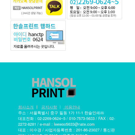
회사소개
ㅣ
공지사항
ㅣ
이용안내
주소 : 서울특별시 중구 필동 1가 11-1 한솔인쇄㈜
대표전화 : 02-2269-0624~5 / 010-7573-5633 / FAX : 02-
2272-8281 / e-mail : leewoo5633@nate.com
대표 : 이수경 / 사업자등록번호 : 201-86-23027 / 통신판