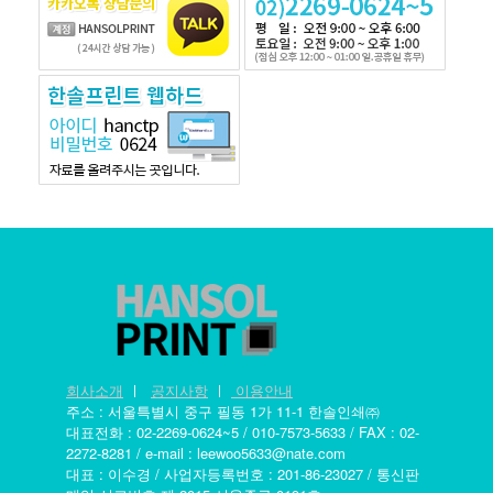
회사소개
ㅣ
공지사항
ㅣ
이용안내
주소 : 서울특별시 중구 필동 1가 11-1 한솔인쇄㈜
대표전화 : 02-2269-0624~5 / 010-7573-5633 / FAX : 02-
2272-8281 / e-mail : leewoo5633@nate.com
대표 : 이수경 / 사업자등록번호 : 201-86-23027 / 통신판