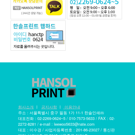
회사소개
ㅣ
공지사항
ㅣ
이용안내
주소 : 서울특별시 중구 필동 1가 11-1 한솔인쇄㈜
대표전화 : 02-2269-0624~5 / 010-7573-5633 / FAX : 02-
2272-8281 / e-mail : leewoo5633@nate.com
대표 : 이수경 / 사업자등록번호 : 201-86-23027 / 통신판