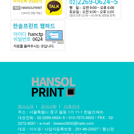
회사소개
ㅣ
공지사항
ㅣ
이용안내
주소 : 서울특별시 중구 필동 1가 11-1 한솔인쇄㈜
대표전화 : 02-2269-0624~5 / 010-7573-5633 / FAX : 02-
2272-8281 / e-mail : leewoo5633@nate.com
대표 : 이수경 / 사업자등록번호 : 201-86-23027 / 통신판