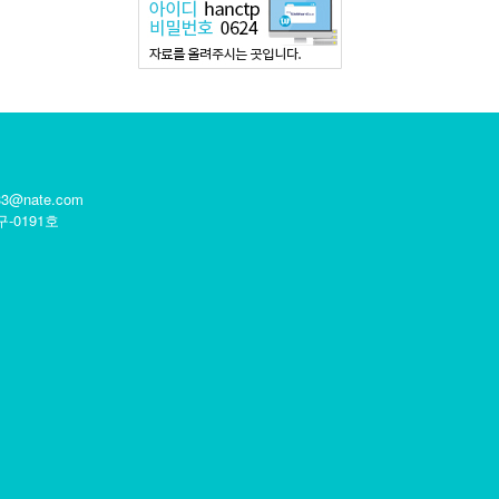
633@nate.com
구-0191호