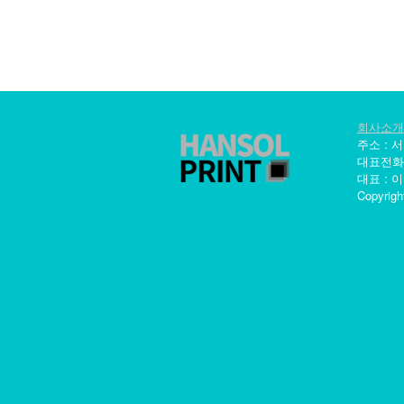
회사소개
주소 : 
대표전화 : 0
대표 : 이
Copyrigh