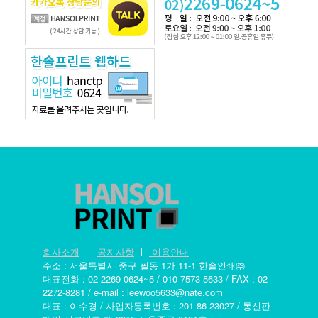
회사소개
ㅣ
공지사항
ㅣ
이용안내
주소 : 서울특별시 중구 필동 1가 11-1 한솔인쇄㈜
대표전화 : 02-2269-0624~5 / 010-7573-5633 / FAX : 02-
2272-8281 / e-mail : leewoo5633@nate.com
대표 : 이수경 / 사업자등록번호 : 201-86-23027 / 통신판