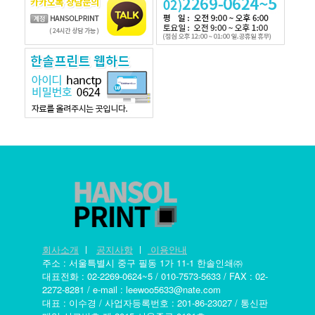
회사소개
ㅣ
공지사항
ㅣ
이용안내
주소 : 서울특별시 중구 필동 1가 11-1 한솔인쇄㈜
대표전화 : 02-2269-0624~5 / 010-7573-5633 / FAX : 02-
2272-8281 / e-mail : leewoo5633@nate.com
대표 : 이수경 / 사업자등록번호 : 201-86-23027 / 통신판