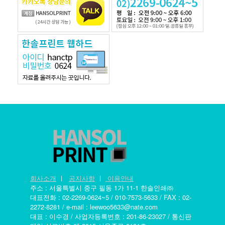
회사소개
ㅣ
공지사항
ㅣ
이용안내
주소 : 서울특별시 중구 필동 1가 11-1 한솔인쇄㈜
대표전화 : 02-2269-0624~5 / 010-7573-5633 / FAX : 02-
2272-8281 / e-mail : leewoo5633@nate.com
대표 : 이수경 / 사업자등록번호 : 201-86-23027 / 통신판